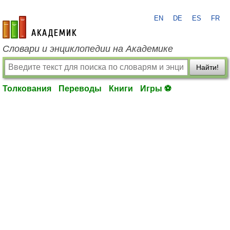
EN
DE
ES
FR
academic.ru
Словари и энциклопедии на Академике
Найти!
Толкования
Переводы
Книги
Игры ⚽