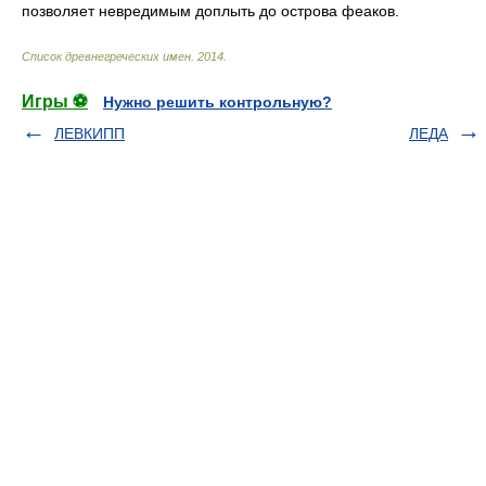
позволяет невредимым доплыть до острова феаков.
Список древнегреческих имен
.
2014
.
Игры ⚽
Нужно решить контрольную?
ЛЕВКИПП
ЛЕДА